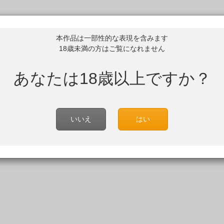
本作品は一部性的な表現を含みます
18歳未満の方はご覧になれません
あなたは18歳以上ですか？
いいえ
はい