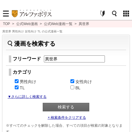
TOP
>
公式Web漫画
>
公式Web漫画一覧
>
異世界
異世界 男性向け 女性向け TL の公式漫画一覧
漫画を検索する
フリーワード
カテゴリ
男性向け
女性向け
TL
BL
▼さらに詳しく検索する
× 検索条件をクリアする
※すべてのチェックを解除した場合、すべての項目が検索の対象となりま
す。