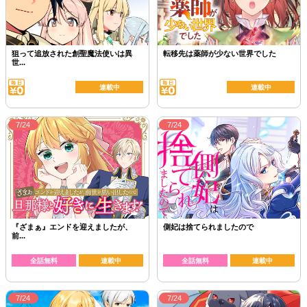
狙って追放された創聖魔法使いは異
転移先は薬師が少ない世界でした
世...
連載中
連載中
7/24
7/24
『ざまぁ』エンドを迎えましたが、
側妃は捨てられましたので
前...
全話無料
連載中
全話無料
連載中
7/24
7/24