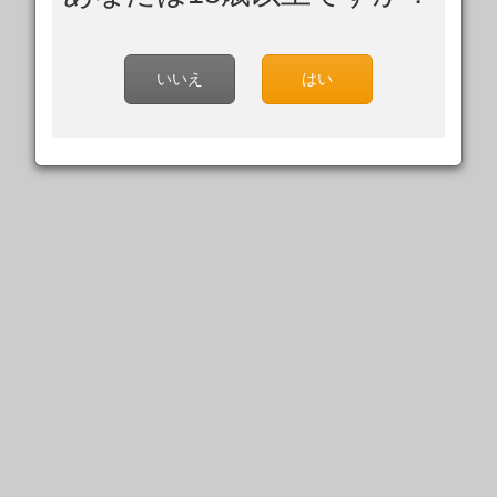
いいえ
はい