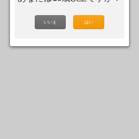
いいえ
はい