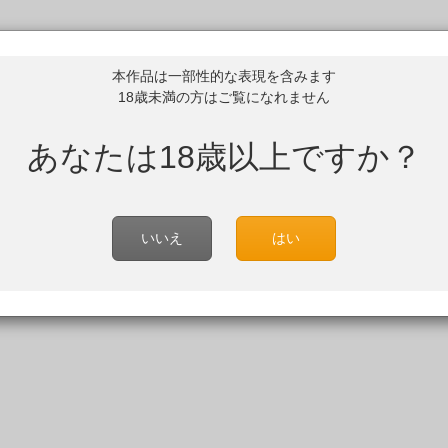
本作品は一部性的な表現を含みます
18歳未満の方はご覧になれません
あなたは18歳以上ですか？
いいえ
はい