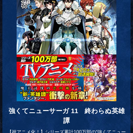
強くてニューサーガ 11 終わらぬ英雄
譚
【祝アニメ化！】シリーズ累計100万部の“強くてニュー