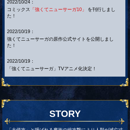
2022/10/24：
コミックス
「強くてニューサーガ10」
を刊行しまし
た！
2022/10/19：
強くてニューサーガの原作公式サイトを公開しまし
た！
2022/10/19：
「強くてニューサーガ」TVアニメ化決定！
STORY
「大侵攻」と呼ばれる魔族の総攻撃により人類が滅亡寸