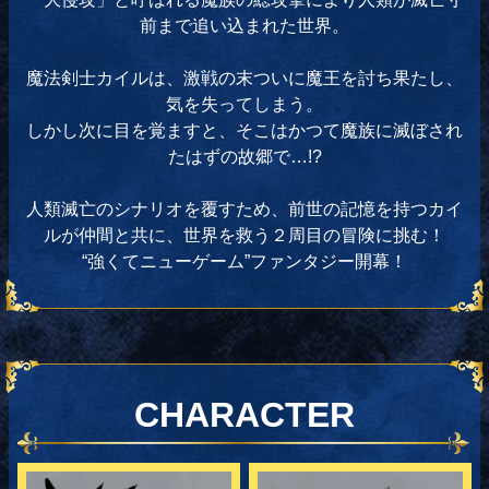
前まで追い込まれた世界。
魔法剣士カイルは、激戦の末ついに魔王を討ち果たし、
気を失ってしまう。
しかし次に目を覚ますと、そこはかつて魔族に滅ぼされ
たはずの故郷で…!?
人類滅亡のシナリオを覆すため、前世の記憶を持つカイ
ルが仲間と共に、世界を救う２周目の冒険に挑む！
“強くてニューゲーム”ファンタジー開幕！
CHARACTER