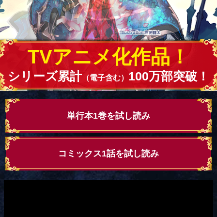
TVアニメ化作品！
シリーズ累計
100万部突破！
（電子含む）
単行本1巻を試し読み
コミックス1話を試し読み