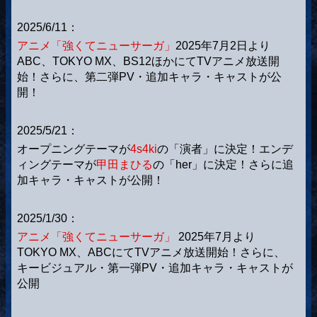
2025/6/11：
アニメ「強くてニューサーガ」
2025年7月2日より
ABC、TOKYO MX、BS12ほかにてTVアニメ放送開
始！さらに、第二弾PV・追加キャラ・キャストが公
開！
2025/5/21：
オープニングテーマが
4s4ki
の「演者」に決定！エンデ
ィングテーマが
甲田まひる
の「her」に決定！さらに追
加キャラ・キャストが公開！
2025/1/30：
アニメ「強くてニューサーガ」
2025年7月より
TOKYO MX、ABCにてTVアニメ放送開始！さらに、
キービジュアル・第一弾PV・追加キャラ・キャストが
公開