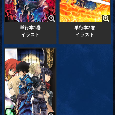
単行本1巻
単行本2巻
イラスト
イラスト