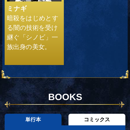
ミナギ
暗殺をはじめとす
る闇の技術を受け
継ぐ「シノビ」一
族出身の美女。
BOOKS
単行本
コミックス