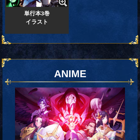
単行本3巻
イラスト
ANIME