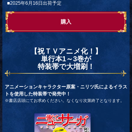
■2025年6月16日出荷予定
購入
【祝ＴＶアニメ化！】
単行本1～3巻が
特装帯で大増刷！
アニメーションキャラクター原案・ニリツ氏によるイラス
トを使用した特装帯で発売中！
※書店店頭にてお求めください。なくなり次第終了となります。