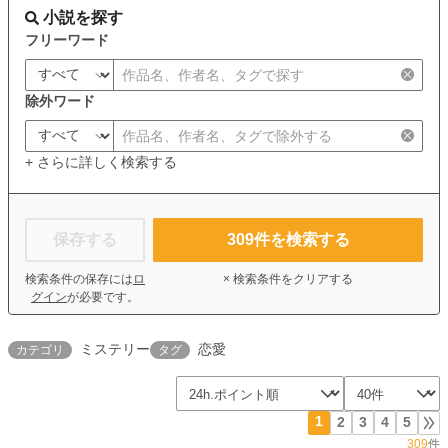
小説を探す
フリーワード
除外ワード
+ さらに詳しく検索する
保存する
309
件を検索する
検索条件の保存には
ロ
× 検索条件をクリアする
グイン
が必要です。
ミステリー
恋愛
カテゴリ
タグ
1
2
3
4
5
309
件