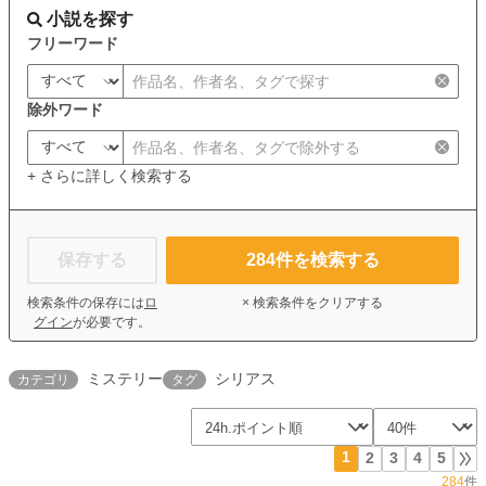
小説を探す
フリーワード
除外ワード
+ さらに詳しく検索する
保存する
284
件を検索する
検索条件の保存には
ロ
× 検索条件をクリアする
グイン
が必要です。
ミステリー
シリアス
カテゴリ
タグ
1
2
3
4
5
284
件