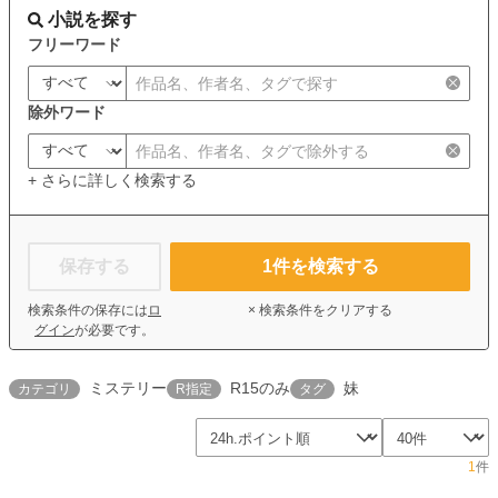
小説を探す
フリーワード
除外ワード
+ さらに詳しく検索する
保存する
1
件を検索する
検索条件の保存には
ロ
× 検索条件をクリアする
グイン
が必要です。
ミステリー
R15のみ
妹
カテゴリ
R指定
タグ
1
件