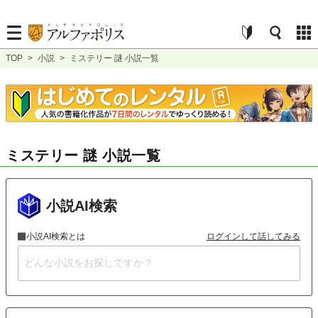
TOP
>
小説
>
ミステリー 謎 小説一覧
ミステリー 謎 小説一覧
小説AI検索
小説AI検索とは
ログインして話してみる