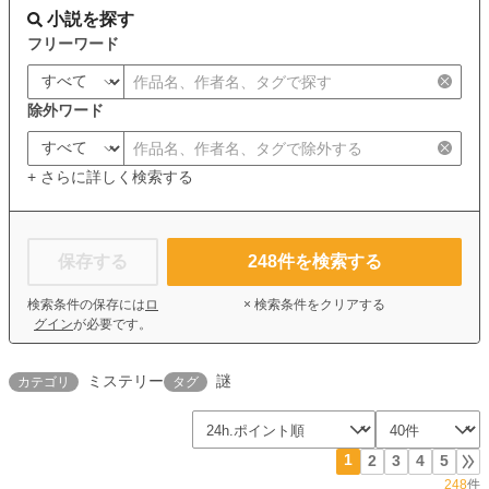
小説を探す
フリーワード
除外ワード
+ さらに詳しく検索する
保存する
248
件を検索する
検索条件の保存には
ロ
× 検索条件をクリアする
グイン
が必要です。
ミステリー
謎
カテゴリ
タグ
1
2
3
4
5
248
件