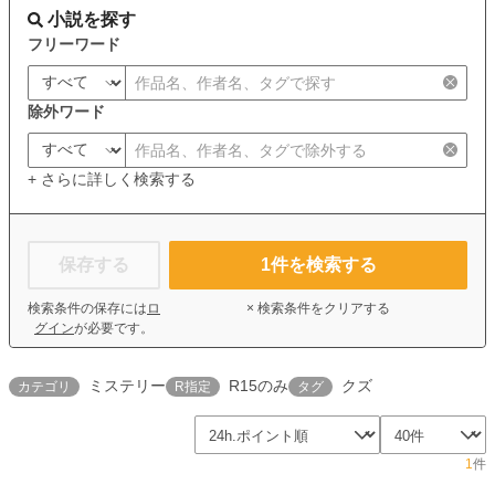
小説を探す
フリーワード
除外ワード
+ さらに詳しく検索する
保存する
1
件を検索する
検索条件の保存には
ロ
× 検索条件をクリアする
グイン
が必要です。
ミステリー
R15のみ
クズ
カテゴリ
R指定
タグ
1
件