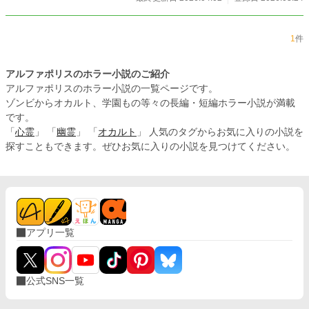
1
件
アルファポリスのホラー小説のご紹介
アルファポリスのホラー小説の一覧ページです。
ゾンビからオカルト、学園もの等々の長編・短編ホラー小説が満載
です。
「
心霊
」 「
幽霊
」 「
オカルト
」 人気のタグからお気に入りの小説を
探すこともできます。ぜひお気に入りの小説を見つけてください。
アプリ一覧
公式SNS一覧