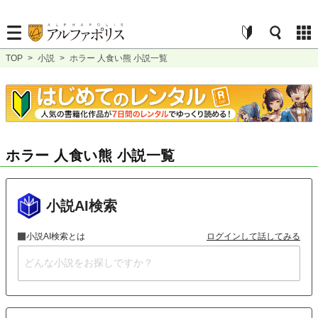
TOP
>
小説
>
ホラー 人食い熊 小説一覧
ホラー 人食い熊 小説一覧
小説AI検索
小説AI検索とは
ログインして話してみる