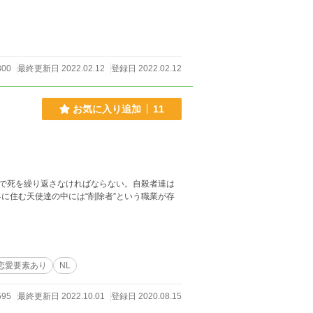
300
最終更新日 2022.02.12
登録日 2022.02.12
お気に入り追加
11
法で死を繰り返さなければならない。自殺者達は
に住む天使達の中には“削除者”という職業が存
恋愛要素あり
NL
595
最終更新日 2022.10.01
登録日 2020.08.15