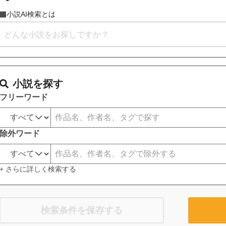
小説AI検索とは
小説を探す
フリーワード
除外ワード
+ さらに詳しく検索する
検索条件を保存する