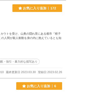
お気に入り追加
172
スカウトを受け、山奥の隠れ里にある都市『柑子
残酷・強引・暴力的な描写あり
010
最終更新日 2023.03.30
登録日 2023.02.26
お気に入り追加
6