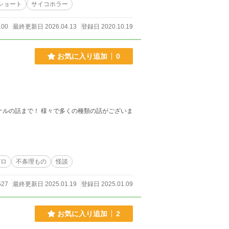
ショート
サイコホラー
100
最終更新日 2026.04.13
登録日 2020.10.19
お気に入り追加
0
ナルの話まで！ 様々で多くの種類の話がございま
グロ
不条理もの
怪談
527
最終更新日 2025.01.19
登録日 2025.01.09
お気に入り追加
2