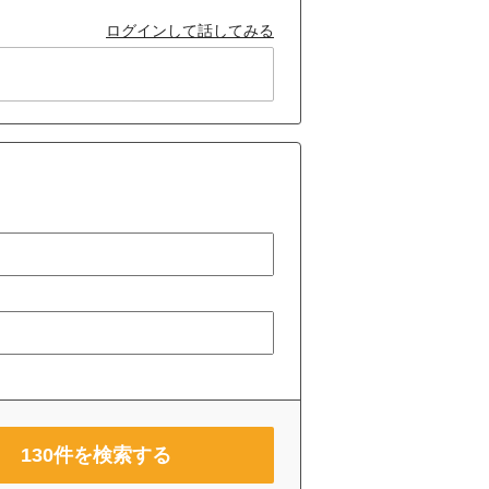
ログインして話してみる
130
件を検索する