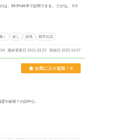
集）
妖し
妖怪
都市伝説
454
最終更新日 2021.03.22
登録日 2020.10.07
お気に入り追加
6
幽霊や妖怪？の話中心。