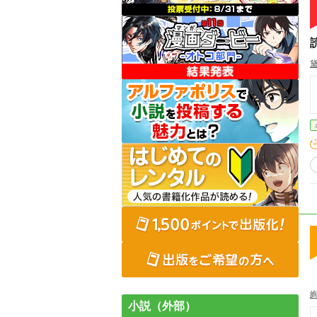
黛
小説（外部）