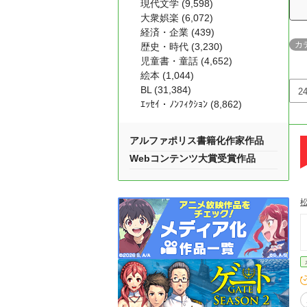
現代文学 (9,598)
大衆娯楽 (6,072)
経済・企業 (439)
カ
歴史・時代 (3,230)
児童書・童話 (4,652)
絵本 (1,044)
BL (31,384)
ｴｯｾｲ・ﾉﾝﾌｨｸｼｮﾝ (8,862)
アルファポリス書籍化作家作品
Webコンテンツ大賞受賞作品