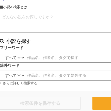
小説AI検索とは
小説を探す
フリーワード
除外ワード
+ さらに詳しく検索する
検索条件を保存する