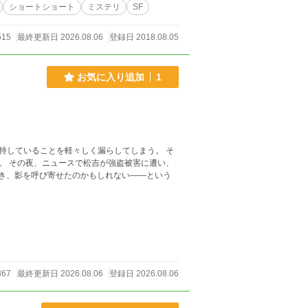
ショートショート
ミステリ
SF
515
最終更新日 2026.08.06
登録日 2018.08.05
お気に入り追加
1
持していることを軽々しく漏らしてしまう。 そ
。 その夜、ニュースで松吉が強盗被害に遭い、
届き、影を呼び寄せたのかもしれない――という
67
最終更新日 2026.08.06
登録日 2026.08.06