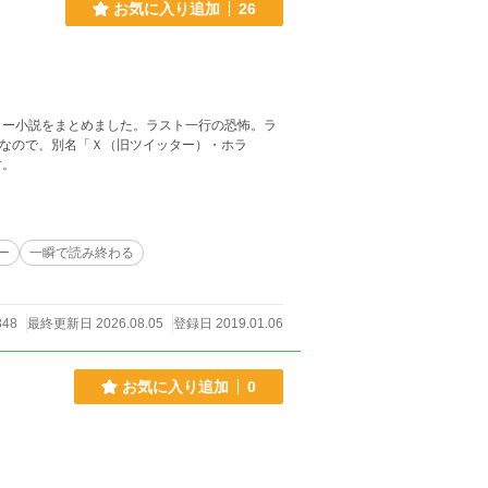
お気に入り追加
26
ラー小説をまとめました。ラスト一行の恐怖。ラ
字なので、別名「Ｘ（旧ツイッター）・ホラ
す。
ー
一瞬で読み終わる
848
最終更新日 2026.08.05
登録日 2019.01.06
お気に入り追加
0