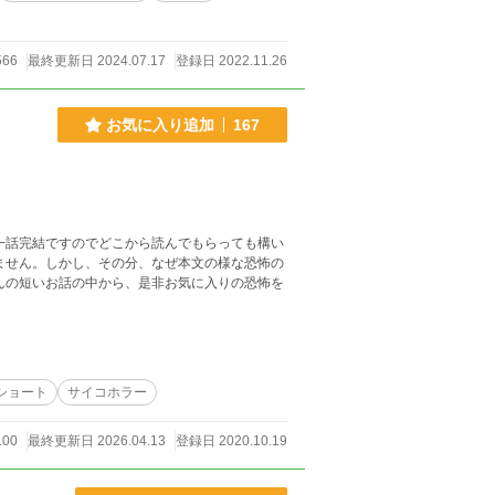
566
最終更新日 2024.07.17
登録日 2022.11.26
お気に入り追加
167
一話完結ですのでどこから読んでもらっても構い
ません。しかし、その分、なぜ本文の様な恐怖の
ショート
サイコホラー
100
最終更新日 2026.04.13
登録日 2020.10.19