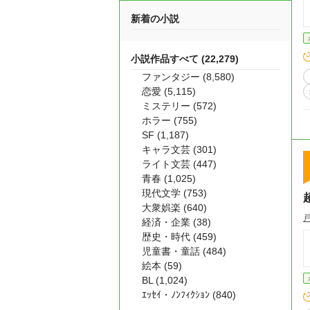
新着の小説
小説作品すべて (22,279)
ファンタジー (8,580)
恋愛 (5,115)
ミステリー (572)
ホラー (755)
SF (1,187)
キャラ文芸 (301)
ライト文芸 (447)
青春 (1,025)
現代文学 (753)
大衆娯楽 (640)
経済・企業 (38)
歴史・時代 (459)
児童書・童話 (484)
絵本 (59)
BL (1,024)
ｴｯｾｲ・ﾉﾝﾌｨｸｼｮﾝ (840)