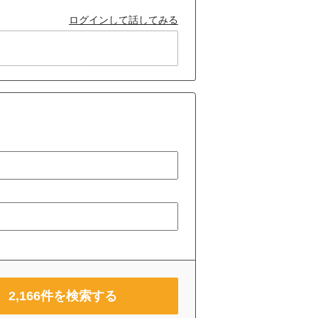
ログインして話してみる
2,166
件を検索する