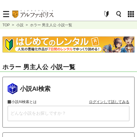
TOP
>
小説
>
ホラー 男主人公 小説一覧
ホラー 男主人公 小説一覧
小説AI検索
小説AI検索とは
ログインして話してみる