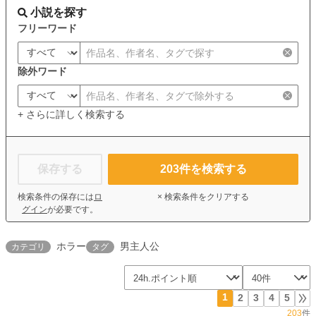
小説を探す
フリーワード
除外ワード
+ さらに詳しく検索する
保存する
203
件を検索する
検索条件の保存には
ロ
× 検索条件をクリアする
グイン
が必要です。
ホラー
男主人公
カテゴリ
タグ
1
2
3
4
5
203
件