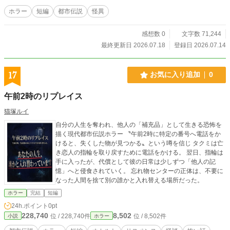
ホラー
短編
都市伝説
怪異
感想数 0
文字数 71,244
最終更新日 2026.07.18
登録日 2026.07.14
17
お気に入り追加
0
午前2時のリプレイス
猫塚ルイ
自分の人生を奪われ、他人の「補充品」として生きる恐怖を
描く現代都市伝説ホラー 〝午前2時に特定の番号へ電話をか
けると、失くした物が見つかる〟という噂を信じ タクミは亡
き恋人の指輪を取り戻すために電話をかける。 翌日、指輪は
手に入ったが、代償として彼の日常は少しずつ「他人の記
憶」へと侵食されていく。 忘れ物センターの正体は、不要に
なった人間を捨て別の誰かと入れ替える場所だった。
ホラー
完結
短編
24h.ポイント
0pt
228,740
8,502
位 / 228,740件
位 / 8,502件
小説
ホラー