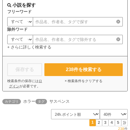
小説を探す
フリーワード
除外ワード
+ さらに詳しく検索する
保存する
238
件を検索する
検索条件の保存には
ロ
× 検索条件をクリアする
グイン
が必要です。
ホラー
サスペンス
カテゴリ
タグ
1
2
3
4
5
238
件