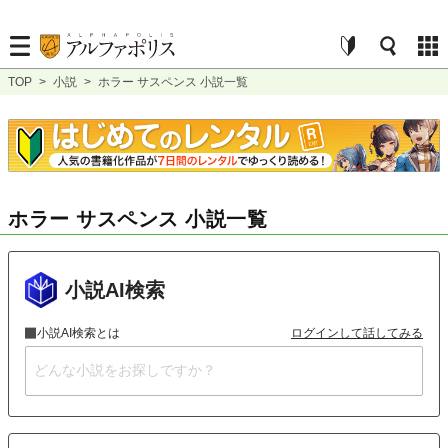
TOP
>
小説
>
ホラー サスペンス 小説一覧
ホラー サスペンス 小説一覧
小説AI検索
小説AI検索とは
ログインして話してみる