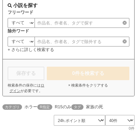
小説を探す
フリーワード
除外ワード
+ さらに詳しく検索する
保存する
0
件を検索する
検索条件の保存には
ロ
× 検索条件をクリアする
グイン
が必要です。
ホラー
R15のみ
家族の死
カテゴリ
R指定
タグ
0件