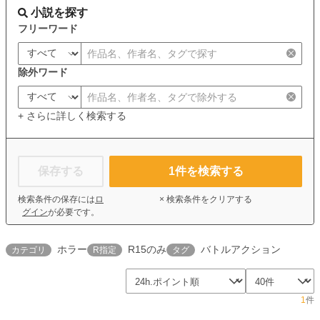
小説を探す
フリーワード
除外ワード
+ さらに詳しく検索する
保存する
1
件を検索する
検索条件の保存には
ロ
× 検索条件をクリアする
グイン
が必要です。
ホラー
R15のみ
バトルアクション
カテゴリ
R指定
タグ
1
件