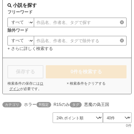
小説を探す
フリーワード
除外ワード
+ さらに詳しく検索する
保存する
0
件を検索する
検索条件の保存には
ロ
× 検索条件をクリアする
グイン
が必要です。
ホラー
R15のみ
悪魔の偽王国
カテゴリ
R指定
タグ
0件