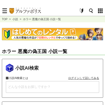
TOP
>
小説
>
ホラー 悪魔の偽王国 小説一覧
ホラー 悪魔の偽王国 小説一覧
小説AI検索
小説AI検索とは
ログインして話してみる