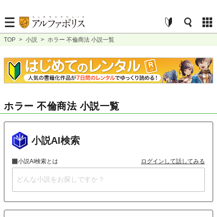
TOP
>
小説
>
ホラー 不倫商法 小説一覧
ホラー 不倫商法 小説一覧
小説AI検索
小説AI検索とは
ログインして話してみる