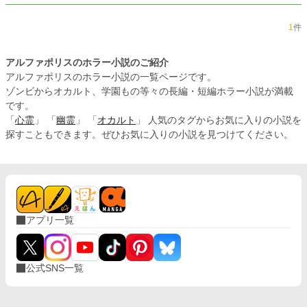
1
件
アルファポリスのホラー小説のご紹介
アルファポリスのホラー小説の一覧ページです。
ゾンビからオカルト、学園もの等々の長編・短編ホラー小説が満載
です。
「
心霊
」 「
幽霊
」 「
オカルト
」 人気のタグからお気に入りの小説を
探すこともできます。ぜひお気に入りの小説を見つけてください。
アプリ一覧
公式SNS一覧