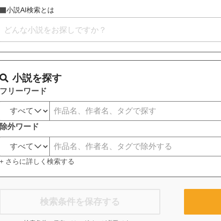
小説AI検索とは
小説を探す
フリーワード
除外ワード
+ さらに詳しく検索する
検索条件を保存する