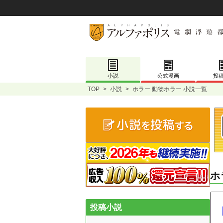
小説
公式漫画
投
TOP
>
小説
>
ホラー 動物ホラー 小説一覧
ホ
投稿小説