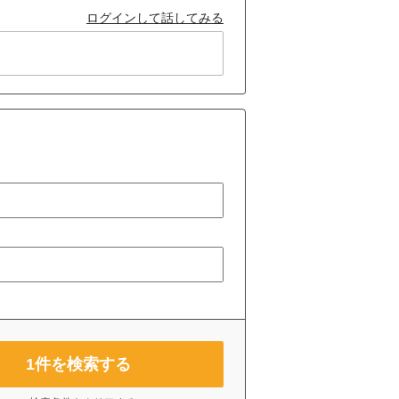
ログインして話してみる
1
件を検索する