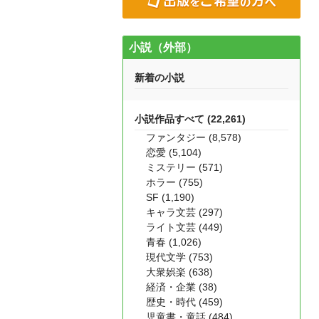
小説（外部）
新着の小説
小説作品すべて (22,261)
ファンタジー (8,578)
恋愛 (5,104)
ミステリー (571)
ホラー (755)
SF (1,190)
キャラ文芸 (297)
ライト文芸 (449)
青春 (1,026)
現代文学 (753)
大衆娯楽 (638)
経済・企業 (38)
歴史・時代 (459)
児童書・童話 (484)