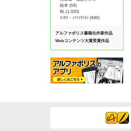
絵本 (59)
BL (1,020)
ｴｯｾｲ・ﾉﾝﾌｨｸｼｮﾝ (840)
アルファポリス書籍化作家作品
Webコンテンツ大賞受賞作品