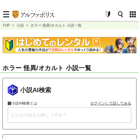
TOP
>
小説
>
ホラー 怪異/オカルト 小説一覧
ホラー 怪異/オカルト 小説一覧
小説AI検索
小説AI検索とは
ログインして話してみる