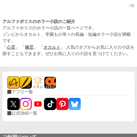
3
件
アルファポリスのホラー小説のご紹介
アルファポリスのホラー小説の一覧ページです。
ゾンビからオカルト、学園もの等々の長編・短編ホラー小説が満載
です。
「
心霊
」 「
幽霊
」 「
オカルト
」 人気のタグからお気に入りの小説を
探すこともできます。ぜひお気に入りの小説を見つけてください。
アプリ一覧
公式SNS一覧