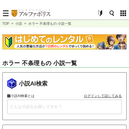
TOP
>
小説
>
ホラー 不条理もの 小説一覧
ホラー 不条理もの 小説一覧
小説AI検索
小説AI検索とは
ログインして話してみる