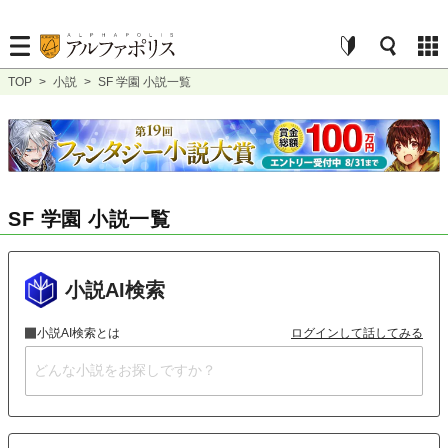
TOP
>
小説
>
SF 学園 小説一覧
SF 学園 小説一覧
小説AI検索
小説AI検索とは
ログインして話してみる