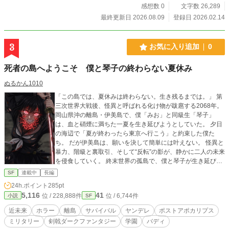
バニー」は、禍々しく冷酷な悪党たちから世界を救うわ。当
感想数 0
文字数 26,289
然、宇宙は私たちを愛しているから絶対に勝つの。でも、お
最終更新日 2026.08.09
登録日 2026.02.14
兄ちゃんを振り向かせる時だけは、なぜか宇宙は私たちに意
地悪するみたい…… 私たちの秘密？ それは、この磁器のよう
な美しい体から放たれる神秘的で聖なる力……悲劇的な恋に
3
お気に入り追加
0
悩みながら世界を救う、天使の香りを纏った私たちの「甘い
屁」なの。 真実の感情、兄妹愛の葛藤、そして「愛の屁」が
死者の島へようこそ 僕と琴子の終わらない夏休み
いっぱい詰まったこの物語に、あなたも付き合って。だっ
て、こんなに可愛いのは私たちの最大の呪いなんだから！ ノ
ぬるかん1010
クターンノベルズ：https://novel18.syosetu.com/n5204lt/
「この島では、夏休みは終わらない。生き残るまでは。」 第
三次世界大戦後、怪異と呼ばれる化け物が跋扈する2068年。
岡山県沖の離島・伊美島で、僕「みお」と同級生「琴子」
は、血と硝煙に満ちた一夏を生き延びようとしていた。 夕日
の海辺で「夏が終わったら東京へ行こう」と約束した僕た
ち。 だが伊美島は、願いを決して簡単には叶えない。 怪異と
暴力、階級と裏取引、そして“反転”の影が、静かに二人の未来
を侵食していく。 終末世界の孤島で、僕と琴子が生き延びよ
うとする“終わらない夏休み”の物語。
SF
連載中
長編
24h.ポイント
285pt
5,116
41
位 / 228,888件
位 / 6,744件
小説
SF
近未来
ホラー
離島
サバイバル
ヤンデレ
ポストアポカリプス
ミリタリー
剣戟ダークファンタジー
学園
バディ