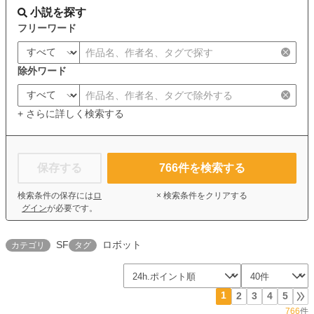
小説を探す
フリーワード
除外ワード
+ さらに詳しく検索する
保存する
766
件を検索する
検索条件の保存には
ロ
× 検索条件をクリアする
グイン
が必要です。
SF
ロボット
カテゴリ
タグ
1
2
3
4
5
766
件