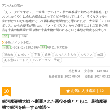
アンジェロ岩井
「えっ、クビですか？」 中企業アナハイニム社の事務課に勤める大津修也（お
おつしゅうや）は会社の都合によってクビを切られてしまう。 ろくなスキルも
身に付けていない修也にとって再転職は絶望的だと思われたが、大企業『メトロ
ポリス』からの使者が現れた。 『メトロポリス』からの使者によれば自身の商
品を宇宙の植民星に運ぶ際に宇宙生物に襲われるという事態が幾度も発生してお
り、そのための護衛役として会社の顧問役である人工頭脳『マリア』が護衛役を
SF
連載中
長編
務める適任者として選び出したのだという。 宇宙生物との戦いに用いるロトワ
24h.ポイント
242pt
ングというパワードスーツには適性があり、その適性が見出されたのが大津修也
5,602
48
位 / 228,589件
位 / 6,732件
小説
SF
だ。 大津にとっては他に就職の選択肢がなかったので『メトロポリス』からの
選択肢を受けざるを得なかった。 『メトロポリス』の宇宙船に乗り込み、宇宙
近未来
ロボット
宇宙
追放
おっさん主人公
シリアス
無双
生物との戦いに明け暮れる中で、彼は護衛アンドロイドであるシュウジとサヤカ
ある意味チート？
ハッピーエンド予定
と共に過ごし、絆を育んでいくうちに地球上にてアンドロイドが使用人としての
扱いしか受けていないことを思い出す。 修也は戦いの中でアンドロイドと人間
が対等な関係を築き、共存を行うことができればいいと考えたが、『メトロポリ
感想数 3
文字数 1,149,783
ス』では修也とは対照的に人類との共存ではなく支配という名目で動き出そうと
最終更新日 2026.08.06
登録日 2024.03.22
していた。
10
お気に入り追加
12
銀河魔導機大戦 〜断罪された悪役令嬢とともに、最強魔導
機で銀河を統一する物語〜