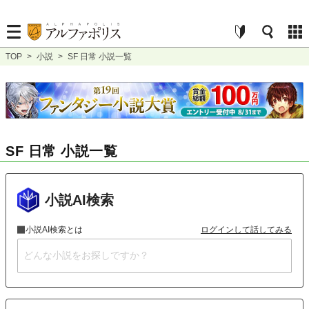
TOP
>
小説
>
SF 日常 小説一覧
SF 日常 小説一覧
小説AI検索
小説AI検索とは
ログインして話してみる