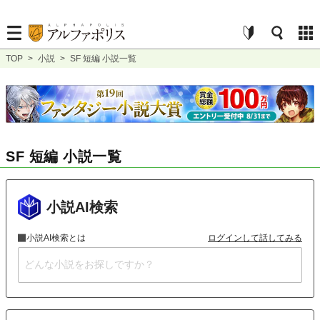
TOP
>
小説
>
SF 短編 小説一覧
SF 短編 小説一覧
小説AI検索
小説AI検索とは
ログインして話してみる