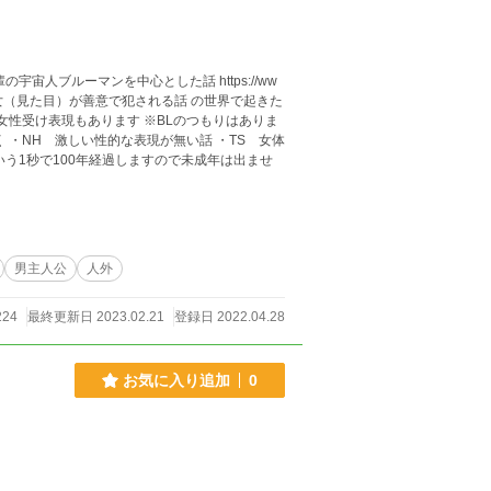
0 宇宙人に少年少女（見た目）が善意で犯される話 の世界で起きた
女体
男主人公
人外
224
最終更新日 2023.02.21
登録日 2022.04.28
お気に入り追加
0