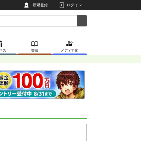
新規登録
ログイン
ネス
書籍
メディア化