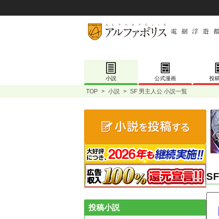
小説
公式漫画
投
TOP
>
小説
>
SF 男主人公 小説一覧
S
投稿小説