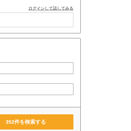
ログインして話してみる
352
件を検索する