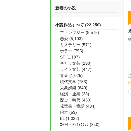
新着の小説
小説作品すべて (22,256)
ファンタジー (8,575)
恋愛 (5,103)
ミステリー (571)
ホラー (755)
SF (1,187)
キャラ文芸 (298)
ライト文芸 (447)
青春 (1,025)
現代文学 (753)
大衆娯楽 (640)
経済・企業 (38)
歴史・時代 (459)
児童書・童話 (484)
絵本 (59)
BL (1,022)
ｴｯｾｲ・ﾉﾝﾌｨｸｼｮﾝ (840)