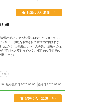
お気に入り追加
4
傷兵器
滅。 それが『特殊な部隊』である。
人外
418
最終更新日 2026.08.05
登録日 2026.07.01
お気に入り追加
65