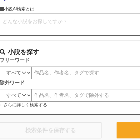
小説AI検索とは
小説を探す
フリーワード
除外ワード
+ さらに詳しく検索する
検索条件を保存する