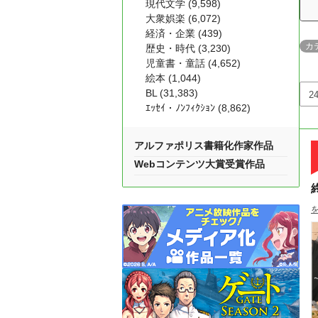
現代文学 (9,598)
大衆娯楽 (6,072)
経済・企業 (439)
カ
歴史・時代 (3,230)
児童書・童話 (4,652)
絵本 (1,044)
BL (31,383)
ｴｯｾｲ・ﾉﾝﾌｨｸｼｮﾝ (8,862)
アルファポリス書籍化作家作品
Webコンテンツ大賞受賞作品