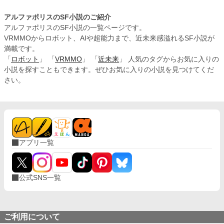
アルファポリスのSF小説のご紹介
アルファポリスのSF小説の一覧ページです。
VRMMOからロボット、AIや超能力まで、近未来感溢れるSF小説が
満載です。
「
ロボット
」 「
VRMMO
」 「
近未来
」 人気のタグからお気に入りの
小説を探すこともできます。ぜひお気に入りの小説を見つけてくだ
さい。
アプリ一覧
公式SNS一覧
ご利用について