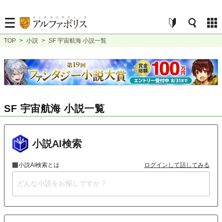
TOP
>
小説
>
SF 宇宙航海 小説一覧
SF 宇宙航海 小説一覧
小説AI検索
小説AI検索とは
ログインして話してみる