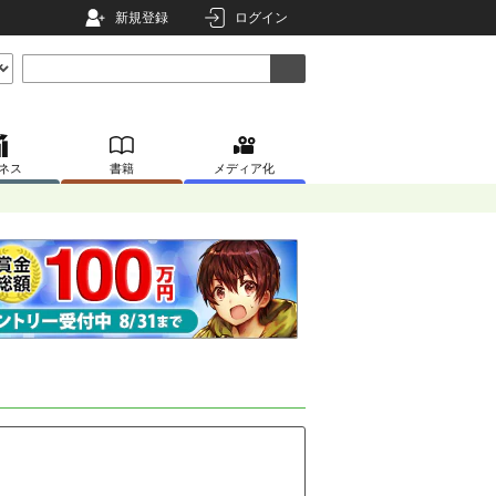
新規登録
ログイン
ネス
書籍
メディア化