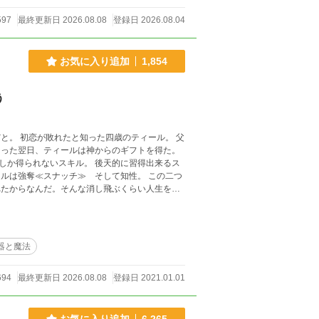
で描く、最強女性主人公の異世界魔法学院ファンタジー。
597
最終更新日 2026.08.08
登録日 2026.08.04
お気に入り追加
1,854
う
ル。 父
しか得られないスキル。 後天的に習得出来るス
何を奪うのか
器と魔法
694
最終更新日 2026.08.08
登録日 2021.01.01
お気に入り追加
6,265