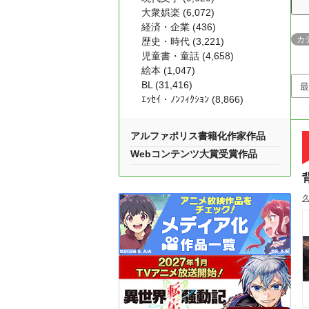
大衆娯楽 (6,072)
経済・企業 (436)
カ
歴史・時代 (3,221)
児童書・童話 (4,658)
絵本 (1,047)
BL (31,416)
ｴｯｾｲ・ﾉﾝﾌｨｸｼｮﾝ (8,866)
アルファポリス書籍化作家作品
Webコンテンツ大賞受賞作品