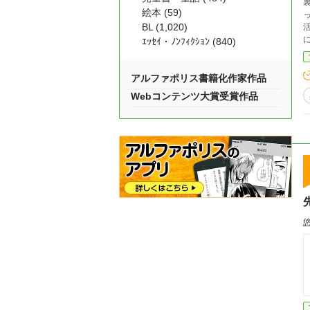
絵本 (59)
BL (1,020)
ｴｯｾｲ・ﾉﾝﾌｨｸｼｮﾝ (840)
アルファポリス書籍化作家作品
Webコンテンツ大賞受賞作品
悠