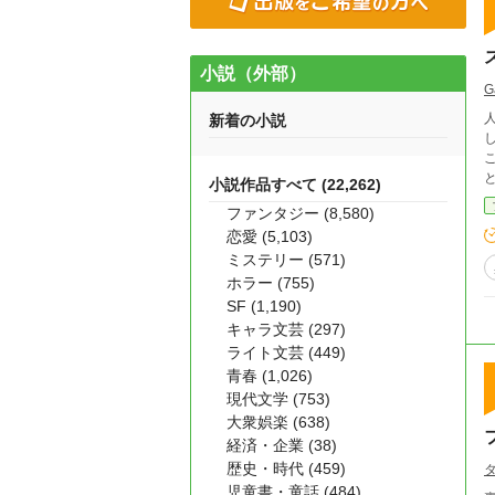
小説（外部）
G
新着の小説
ことはある。 そ
小説作品すべて (22,262)
ファンタジー (8,580)
恋愛 (5,103)
ミステリー (571)
ホラー (755)
SF (1,190)
キャラ文芸 (297)
ライト文芸 (449)
青春 (1,026)
現代文学 (753)
大衆娯楽 (638)
経済・企業 (38)
歴史・時代 (459)
児童書・童話 (484)