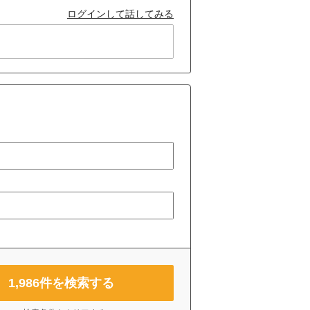
ログインして話してみる
1,986
件を検索する