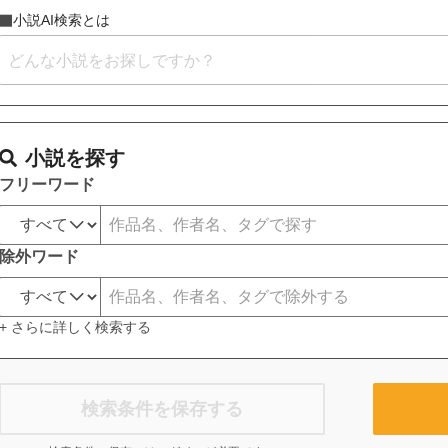
小説AI検索とは
小説を探す
フリーワード
除外ワード
+ さらに詳しく検索する
検索条件を保存する