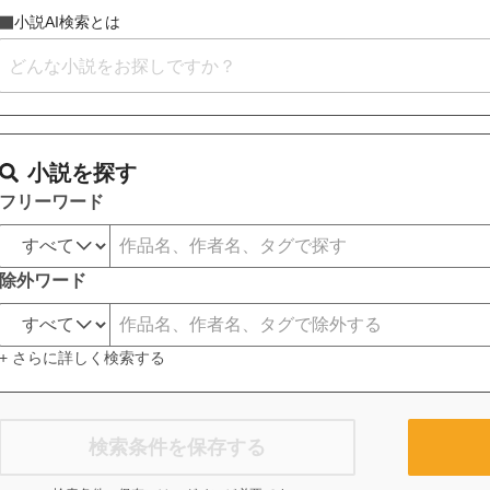
小説AI検索とは
小説を探す
フリーワード
除外ワード
+ さらに詳しく検索する
検索条件を保存する