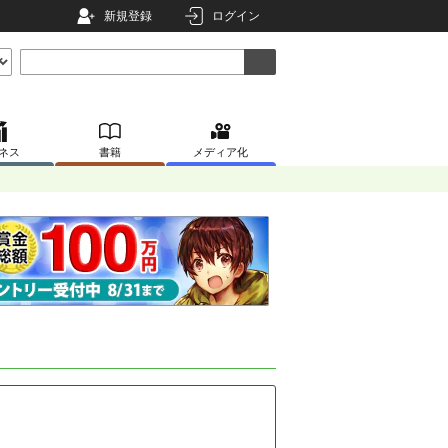
新規登録
ログイン
ネス
書籍
メディア化