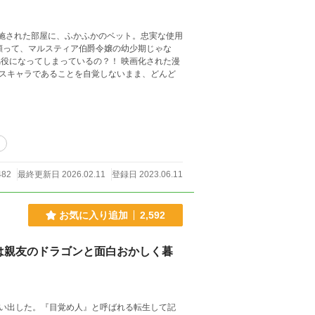
スキャラであることを自覚しないまま、どんど
り
482
最終更新日 2026.02.11
登録日 2023.06.11
お気に入り追加
2,592
は親友のドラゴンと面白おかしく暮
い出した。『目覚め人』と呼ばれる転生して記