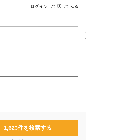
ログインして話してみる
1,623
件を検索する