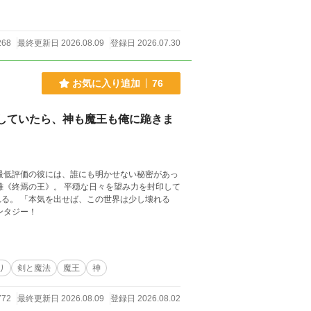
268
最終更新日 2026.08.09
登録日 2026.07.30
お気に入り追加
76
していたら、神も魔王も俺に跪きま
し壊れる
ンタジー！
り
剣と魔法
魔王
神
772
最終更新日 2026.08.09
登録日 2026.08.02