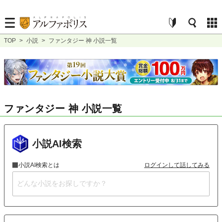
TOP
>
小説
>
ファンタジー 神 小説一覧
ファンタジー 神 小説一覧
小説AI検索
小説AI検索とは
ログインして話してみる