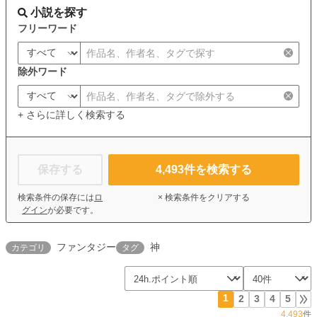
小説を探す
フリーワード
除外ワード
+ さらに詳しく検索する
保存する
4,493
件を検索する
検索条件の保存には
ロ
× 検索条件をクリアする
グイン
が必要です。
ファンタジー
神
カテゴリ
タグ
1
2
3
4
5
4,493
件