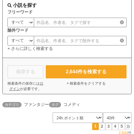
小説を探す
フリーワード
除外ワード
+ さらに詳しく検索する
保存する
2,644
件を検索する
検索条件の保存には
ロ
× 検索条件をクリアする
グイン
が必要です。
ファンタジー
コメディ
カテゴリ
タグ
1
2
3
4
5
2,644
件