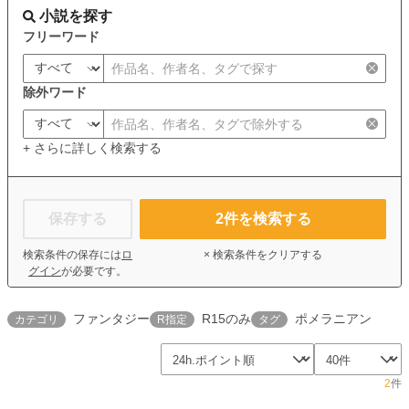
小説を探す
フリーワード
除外ワード
+ さらに詳しく検索する
保存する
2
件を検索する
検索条件の保存には
ロ
× 検索条件をクリアする
グイン
が必要です。
ファンタジー
R15のみ
ポメラニアン
カテゴリ
R指定
タグ
2
件