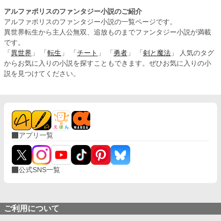
アルファポリスのファンタジー小説のご紹介
アルファポリスのファンタジー小説の一覧ページです。
異世界転生から主人公無双、追放ものまでファンタジー小説が満載
です。
「
異世界
」 「
転生
」 「
チート
」 「
勇者
」 「
剣と魔法
」 人気のタグ
からお気に入りの小説を探すこともできます。ぜひお気に入りの小
説を見つけてください。
アプリ一覧
公式SNS一覧
ご利用について