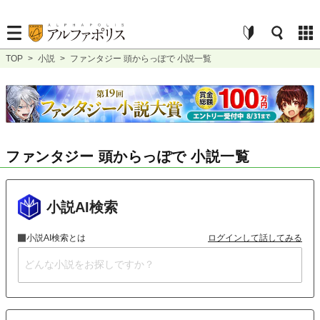
TOP
>
小説
>
ファンタジー 頭からっぽで 小説一覧
ファンタジー 頭からっぽで 小説一覧
小説AI検索
小説AI検索とは
ログインして話してみる