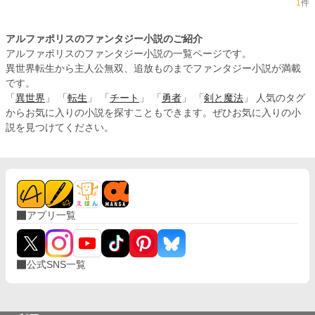
1
件
アルファポリスのファンタジー小説のご紹介
アルファポリスのファンタジー小説の一覧ページです。
異世界転生から主人公無双、追放ものまでファンタジー小説が満載
です。
「
異世界
」 「
転生
」 「
チート
」 「
勇者
」 「
剣と魔法
」 人気のタグ
からお気に入りの小説を探すこともできます。ぜひお気に入りの小
説を見つけてください。
アプリ一覧
公式SNS一覧