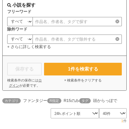
小説を探す
フリーワード
除外ワード
+ さらに詳しく検索する
保存する
1
件を検索する
検索条件の保存には
ロ
× 検索条件をクリアする
グイン
が必要です。
ファンタジー
R15のみ
頭からっぽで
カテゴリ
R指定
タグ
1
件