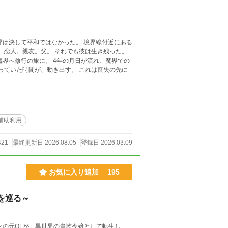
平和ではなかった。 境界線付近にある
 恋人。親友。父。 それでも彼は生き残った。
I補助利用
421
最終更新日 2026.08.05
登録日 2026.03.09
お気に入り追加
195
を巡る～