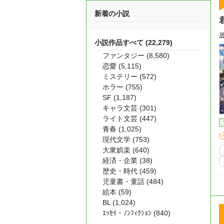
新着の小説
小説作品すべて (22,279)
ファンタジー (8,580)
恋愛 (5,115)
ミステリー (572)
ホラー (755)
SF (1,187)
キャラ文芸 (301)
ライト文芸 (447)
青春 (1,025)
現代文学 (753)
大衆娯楽 (640)
経済・企業 (38)
歴史・時代 (459)
児童書・童話 (484)
絵本 (59)
BL (1,024)
ｴｯｾｲ・ﾉﾝﾌｨｸｼｮﾝ (840)