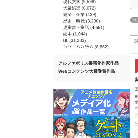
現代文学 (9,598)
大衆娯楽 (6,072)
経済・企業 (439)
カ
歴史・時代 (3,230)
児童書・童話 (4,651)
絵本 (1,044)
BL (31,383)
ｴｯｾｲ・ﾉﾝﾌｨｸｼｮﾝ (8,862)
アルファポリス書籍化作家作品
Webコンテンツ大賞受賞作品