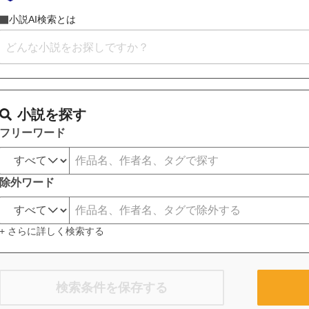
小説AI検索とは
小説を探す
フリーワード
除外ワード
+ さらに詳しく検索する
検索条件を保存する