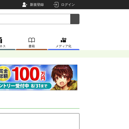
新規登録
ログイン
ネス
書籍
メディア化