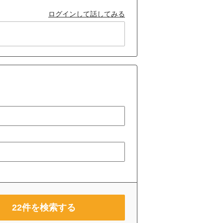
ログインして話してみる
22
件を検索する