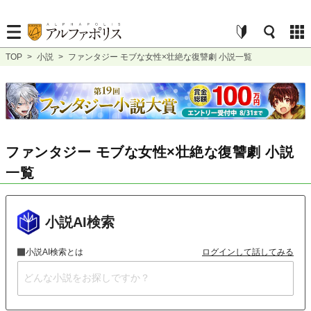
TOP
>
小説
>
ファンタジー モブな女性×壮絶な復讐劇 小説一覧
ファンタジー モブな女性×壮絶な復讐劇 小説
一覧
小説AI検索
小説AI検索とは
ログインして話してみる