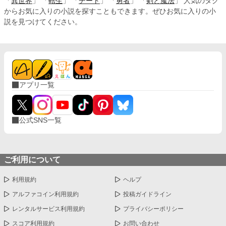
「
異世界
」 「
転生
」 「
チート
」 「
勇者
」 「
剣と魔法
」 人気のタグ
からお気に入りの小説を探すこともできます。ぜひお気に入りの小
説を見つけてください。
アプリ一覧
公式SNS一覧
ご利用について
利用規約
ヘルプ
アルファコイン利用規約
投稿ガイドライン
レンタルサービス利用規約
プライバシーポリシー
スコア利用規約
お問い合わせ