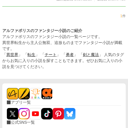
1
件
アルファポリスのファンタジー小説のご紹介
アルファポリスのファンタジー小説の一覧ページです。
異世界転生から主人公無双、追放ものまでファンタジー小説が満載
です。
「
異世界
」 「
転生
」 「
チート
」 「
勇者
」 「
剣と魔法
」 人気のタグ
からお気に入りの小説を探すこともできます。ぜひお気に入りの小
説を見つけてください。
アプリ一覧
公式SNS一覧