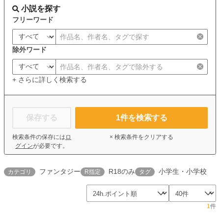
小説を探す
フリーワード
除外ワード
+ さらに詳しく検索する
保存する
1
件を検索する
検索条件の保存には
ロ
× 検索条件をクリアする
グイン
が必要です。
ファンタジー
R18のみ
小学生・小学校
カテゴリ
R指定
タグ
1
件