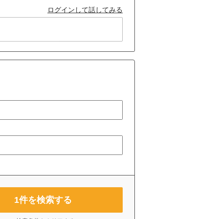
ログインして話してみる
1
件を検索する