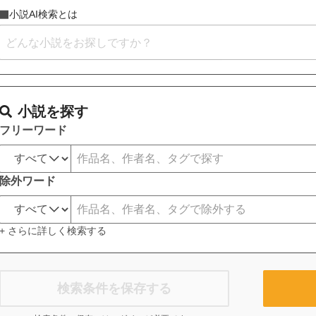
小説AI検索とは
小説を探す
フリーワード
除外ワード
+ さらに詳しく検索する
検索条件を保存する