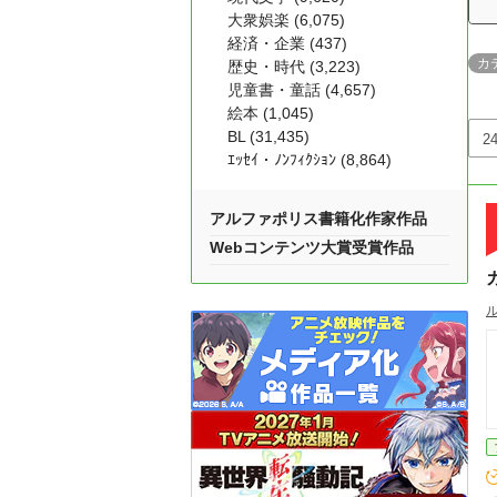
大衆娯楽 (6,075)
経済・企業 (437)
カ
歴史・時代 (3,223)
児童書・童話 (4,657)
絵本 (1,045)
BL (31,435)
ｴｯｾｲ・ﾉﾝﾌｨｸｼｮﾝ (8,864)
アルファポリス書籍化作家作品
Webコンテンツ大賞受賞作品
ル