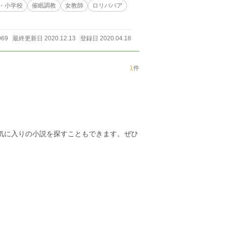
・小学校
催眠調教
女教師
ロリババア
069
最終更新日 2020.12.13
登録日 2020.04.18
1
件
お気に入りの小説を探すこともできます。ぜひ