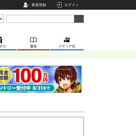
新規登録
ログイン
ネス
書籍
メディア化