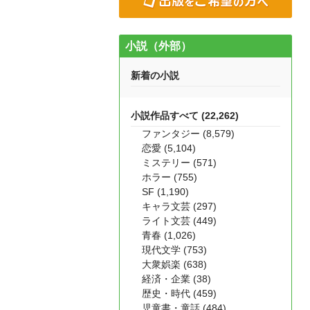
小説（外部）
新着の小説
小説作品すべて (22,262)
ファンタジー (8,579)
恋愛 (5,104)
ミステリー (571)
ホラー (755)
SF (1,190)
キャラ文芸 (297)
ライト文芸 (449)
青春 (1,026)
現代文学 (753)
大衆娯楽 (638)
経済・企業 (38)
歴史・時代 (459)
児童書・童話 (484)