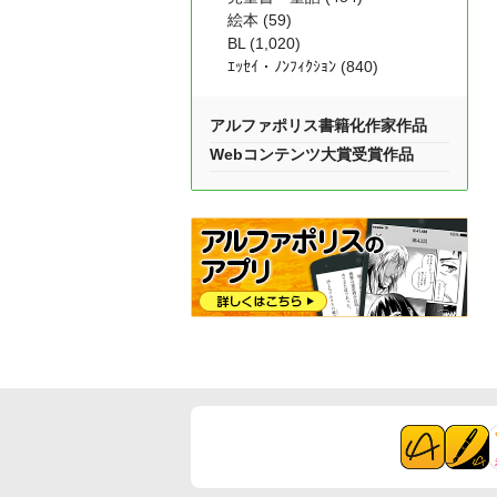
絵本 (59)
BL (1,020)
ｴｯｾｲ・ﾉﾝﾌｨｸｼｮﾝ (840)
アルファポリス書籍化作家作品
Webコンテンツ大賞受賞作品