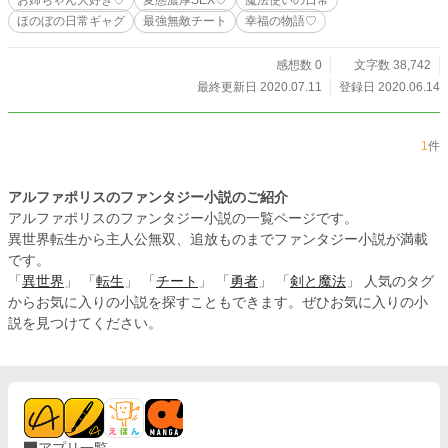
す。 前作を見ていなくても充分楽しめる物にするつもりです
ほのぼの日常ギャグ
最強無敵チート
幸福の物語♡
が、一応前作はあるよって事を伝えておきます。 多分見なく
ても殆ど問題無いよ...。 (そもそも18禁の作品じゃないのでえ
っちなシーンがないからこちらを見る人に需要があるかは各
感想数 0
文字数 38,742
自で決めてくださいね♡) 時は進み中学生になったカリンは振
最終更新日 2020.07.11
登録日 2020.06.14
り向く。 ...。 「...さあ、始めましょう」 「私が...幸福になる
物語を...♡」 誰もいないのに...、誰かがそう呟いたような気
がした...。
1
件
アルファポリスのファンタジー小説のご紹介
アルファポリスのファンタジー小説の一覧ページです。
異世界転生から主人公無双、追放ものまでファンタジー小説が満載
です。
「
異世界
」 「
転生
」 「
チート
」 「
勇者
」 「
剣と魔法
」 人気のタグ
からお気に入りの小説を探すこともできます。ぜひお気に入りの小
説を見つけてください。
アプリ一覧