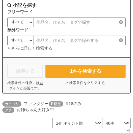
小説を探す
フリーワード
除外ワード
+ さらに詳しく検索する
保存する
1
件を検索する
検索条件の保存には
ロ
× 検索条件をクリアする
グイン
が必要です。
ファンタジー
R18のみ
カテゴリ
R指定
お姉ちゃん大好き♡
タグ
1
件