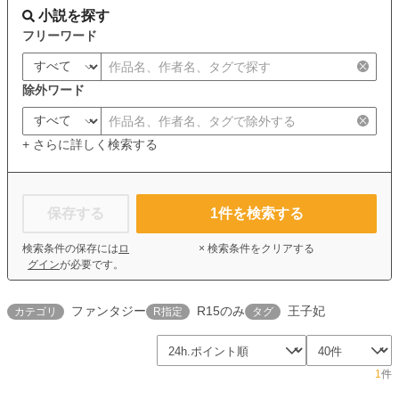
小説を探す
フリーワード
除外ワード
+ さらに詳しく検索する
保存する
1
件を検索する
検索条件の保存には
ロ
× 検索条件をクリアする
グイン
が必要です。
ファンタジー
R15のみ
王子妃
カテゴリ
R指定
タグ
1
件