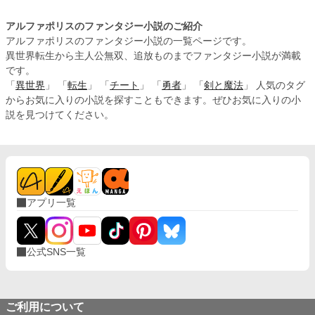
アルファポリスのファンタジー小説のご紹介
アルファポリスのファンタジー小説の一覧ページです。
異世界転生から主人公無双、追放ものまでファンタジー小説が満載
です。
「
異世界
」 「
転生
」 「
チート
」 「
勇者
」 「
剣と魔法
」 人気のタグ
からお気に入りの小説を探すこともできます。ぜひお気に入りの小
説を見つけてください。
アプリ一覧
公式SNS一覧
ご利用について