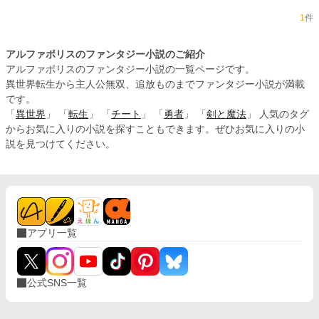
1
件
アルファポリスのファンタジー小説のご紹介
アルファポリスのファンタジー小説の一覧ページです。
異世界転生から主人公無双、追放ものまでファンタジー小説が満載
です。
「
異世界
」 「
転生
」 「
チート
」 「
勇者
」 「
剣と魔法
」 人気のタグ
からお気に入りの小説を探すこともできます。ぜひお気に入りの小
説を見つけてください。
アプリ一覧
公式SNS一覧