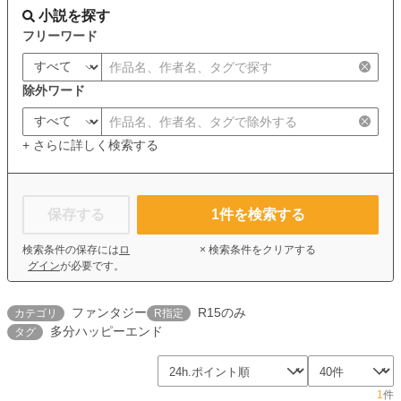
小説を探す
フリーワード
除外ワード
+ さらに詳しく検索する
保存する
1
件を検索する
検索条件の保存には
ロ
× 検索条件をクリアする
グイン
が必要です。
ファンタジー
R15のみ
カテゴリ
R指定
多分ハッピーエンド
タグ
1
件