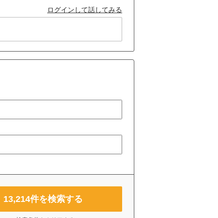
ログインして話してみる
13,214
件を検索する