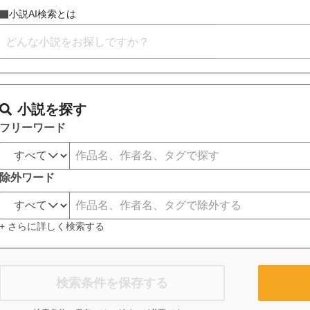
小説AI検索とは
小説を探す
フリーワード
除外ワード
+ さらに詳しく検索する
検索条件を保存する