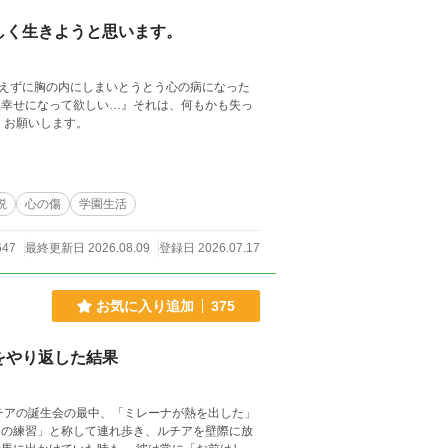
しく生きようと思います。
えずに胸の内にしまいとうとう心の病になった
に幸せになって欲しい…』それは、何もかも失っ
 よろしくお願いします。
説
心の傷
学園生活
647
最終更新日 2026.08.09
登録日 2026.07.17
お気に入り追加
375
をやり返した結果
トの練習」と称して連れ歩き、ルチアを壁際に放