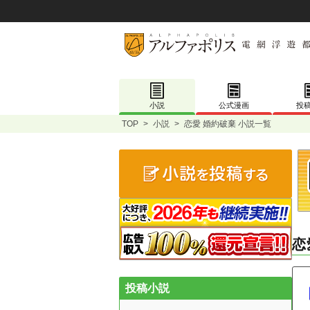
小説
公式漫画
投
TOP
>
小説
>
恋愛 婚約破棄 小説一覧
恋
投稿小説