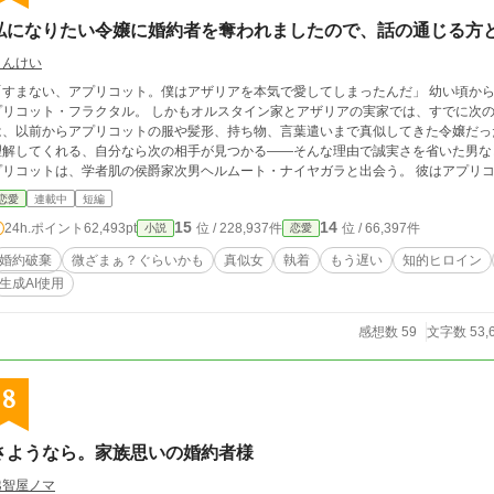
私になりたい令嬢に婚約者を奪われましたので、話の通じる方
さんけい
「すまない、アプリコット。僕はアザリアを本気で愛してしまったんだ」 幼い頃か
プリコット・フラクタル。 しかもオルスタイン家とアザリアの実家では、すでに次の
は、以前からアプリコットの服や髪形、持ち物、言葉遣いまで真似してきた令嬢だった
理解してくれる、自分なら次の相手が見つかる――そんな理由で誠実さを省いた男な
プリコットは、学者肌の侯爵家次男ヘルムート・ナイヤガラと出会う。 彼はアプリコ
肯定するわけではない。途中で反論し、間違いを指摘し、それでも続きを求めてくる
恋愛
連載中
短編
リアは、今度はアプリコットの新しい暮らしまで真似し始める。 そこでジョナサンは
15
14
24h.ポイント
62,493pt
位 / 228,937件
位 / 66,397件
小説
恋愛
ではない。 アプリコットという女性と、その隣にあった席だったのだと…… ※初日だけは12時・16時・18時・20時・22時の投稿
となります。 その後は12時・22時投稿です。
婚約破棄
微ざまぁ？ぐらいかも
真似女
執着
もう遅い
知的ヒロイン
生成AI使用
感想数 59
文字数 53,
8
さようなら。家族思いの婚約者様
越智屋ノマ