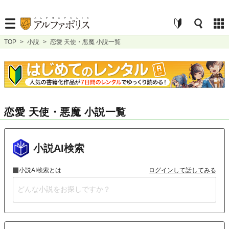
TOP
>
小説
>
恋愛 天使・悪魔 小説一覧
恋愛 天使・悪魔 小説一覧
小説AI検索
小説AI検索とは
ログインして話してみる