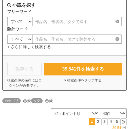
小説を探す
フリーワード
除外ワード
+ さらに詳しく検索する
保存する
39,541
件を検索する
検索条件の保存には
ロ
× 検索条件をクリアする
グイン
が必要です。
恋愛
恋愛
カテゴリ
タグ
1
2
3
4
5
39,541
件