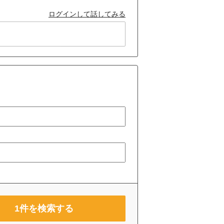
ログインして話してみる
1
件を検索する