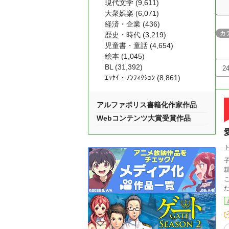
現代文学 (9,611)
大衆娯楽 (6,071)
経済・企業 (436)
カ
歴史・時代 (3,219)
児童書・童話 (4,654)
絵本 (1,045)
BL (31,392)
ｴｯｾｲ・ﾉﾝﾌｨｸｼｮﾝ (8,861)
アルファポリス書籍化作家作品
Webコンテンツ大賞受賞作品
こ