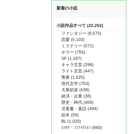
新着の小説
小説作品すべて (22,252)
ファンタジー (8,575)
恋愛 (5,103)
ミステリー (571)
ホラー (755)
SF (1,187)
キャラ文芸 (298)
ライト文芸 (447)
青春 (1,025)
現代文学 (753)
大衆娯楽 (638)
経済・企業 (38)
歴史・時代 (459)
児童書・童話 (484)
絵本 (59)
BL (1,020)
ｴｯｾｲ・ﾉﾝﾌｨｸｼｮﾝ (840)