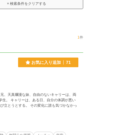
× 検索条件をクリアする
1
件
お気に入り追加
71
な兄、天真爛漫な妹、自由のないキャリーは、両
学生。 キャリーは、ある日、自分の体調が悪い
変化に誰も気づかなかっ