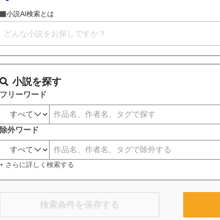
小説AI検索とは
小説を探す
フリーワード
除外ワード
+ さらに詳しく検索する
検索条件を保存する