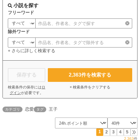
小説を探す
フリーワード
除外ワード
+ さらに詳しく検索する
保存する
2,363
件を検索する
検索条件の保存には
ロ
× 検索条件をクリアする
グイン
が必要です。
恋愛
王子
カテゴリ
タグ
1
2
3
4
5
2,363
件