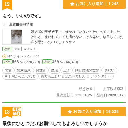
12
お気に入り追加
1,243
もう、いいのです。
千 遊雲
書籍情報
婚約者の王子殿下に、好かれていないと分かっていました。
けれど、嫌われていても構わない。そう思い、放置していた
私が悪かったのでしょうか？
恋愛
完結
ｼｮｰﾄｼｮｰﾄ
24h.ポイント
2,236pt
566
329
位 / 228,779件
位 / 66,370件
小説
恋愛
恋愛
婚約破棄
異世界
魔法
王子
剣と魔法の世界
切ない
私も悪かったけれど
貴方も正しいとは思いません
ファンタジー
感想数 6
文字数 8,993
最終更新日 2020.10.25
登録日 2020.10.25
13
お気に入り追加
16,538
最後にひとつだけお願いしてもよろしいでしょうか