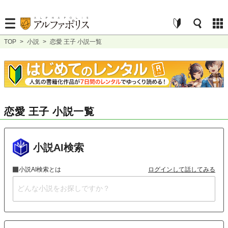
TOP
>
小説
>
恋愛 王子 小説一覧
恋愛 王子 小説一覧
小説AI検索
小説AI検索とは
ログインして話してみる