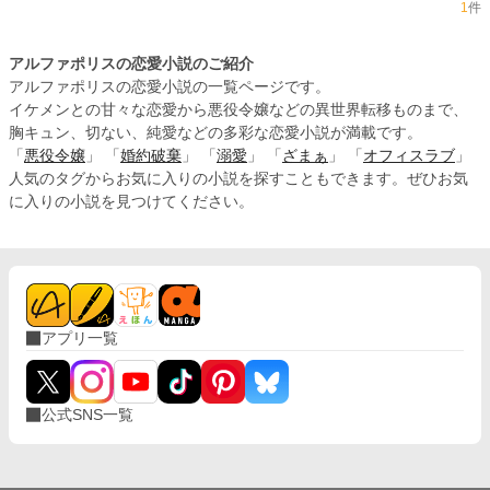
1
件
アルファポリスの恋愛小説のご紹介
アルファポリスの恋愛小説の一覧ページです。
イケメンとの甘々な恋愛から悪役令嬢などの異世界転移ものまで、
胸キュン、切ない、純愛などの多彩な恋愛小説が満載です。
「
悪役令嬢
」 「
婚約破棄
」 「
溺愛
」 「
ざまぁ
」 「
オフィスラブ
」
人気のタグからお気に入りの小説を探すこともできます。ぜひお気
に入りの小説を見つけてください。
アプリ一覧
公式SNS一覧