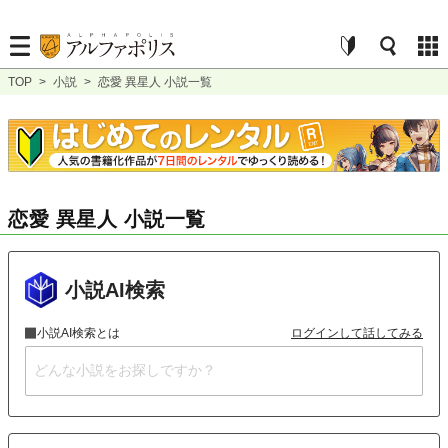
TOP
>
小説
>
恋愛 異星人 小説一覧
恋愛 異星人 小説一覧
小説AI検索
小説AI検索とは
ログインして話してみる