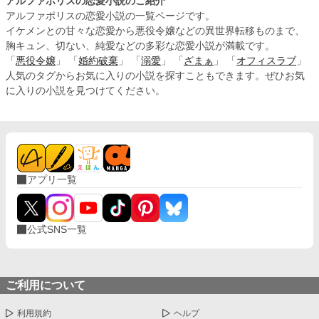
アルファポリスの恋愛小説のご紹介
アルファポリスの恋愛小説の一覧ページです。
イケメンとの甘々な恋愛から悪役令嬢などの異世界転移ものまで、
胸キュン、切ない、純愛などの多彩な恋愛小説が満載です。
「
悪役令嬢
」 「
婚約破棄
」 「
溺愛
」 「
ざまぁ
」 「
オフィスラブ
」
人気のタグからお気に入りの小説を探すこともできます。ぜひお気
に入りの小説を見つけてください。
アプリ一覧
公式SNS一覧
ご利用について
利用規約
ヘルプ